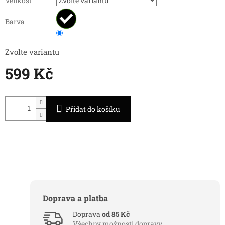
Velikost
Barva
Zvolte variantu
599 Kč
Měrná
cena:
Přidat do košíku
Doprava a platba
Doprava
od 85 Kč
Všechny možnosti dopravy