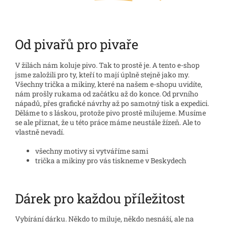
Od pivařů pro pivaře
V žilách nám koluje pivo. Tak to prostě je. A tento e-shop
jsme založili pro ty, kteří to mají úplně stejně jako my.
Všechny trička a mikiny, které na našem e-shopu uvidíte,
nám prošly rukama od začátku až do konce. Od prvního
nápadů, přes grafické návrhy až po samotný tisk a expedici.
Děláme to s láskou, protože pivo prostě milujeme. Musíme
se ale přiznat, že u této práce máme neustále žízeň. Ale to
vlastně nevadí.
všechny motivy si vytváříme sami
trička a mikiny pro vás tiskneme v Beskydech
Dárek pro každou příležitost
Vybírání dárku. Někdo to miluje, někdo nesnáší, ale na