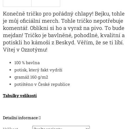
Konečně tričko pro pořádný chlapy! Bejku, tohle
je můj oficiální merch. Tohle tričko nepotřebuje
komentář. Oblíkni si ho a vyraž na pivo. To bude
mejdan! Tričko je bavlněné, pohodlné, kvalitní a
potiskli ho kámoši z Beskyd. Věřím, že se ti líbí.
Vítej v Ozzotýmu!
100 % bavlna
potisk, který fakt vydrží
gramáž 160 g/m2
potištěno v České republice
Tabulky velikostí
Detailní informace