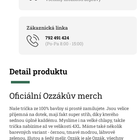
Zákaznická linka
792 491 424
(Po-Pa 8:00 - 15:00)
Detail produktu
Oficiální Ozzákův merch
Naše trička ze 100% bavlny si prostě zamilujete. Jsou velice
příjemná na dotek, mají fakt super střih, díky kterého
sednou úplně každému. Myslíme i na velké chlapy, takže
trička nabízíme až ve velikosti 4XL. Máme také několik
barevných variant - černou, tmavě modrou, láhvově
zelenou, žlutou a šedý melír. Ozzák je ale Ozzák, všechny