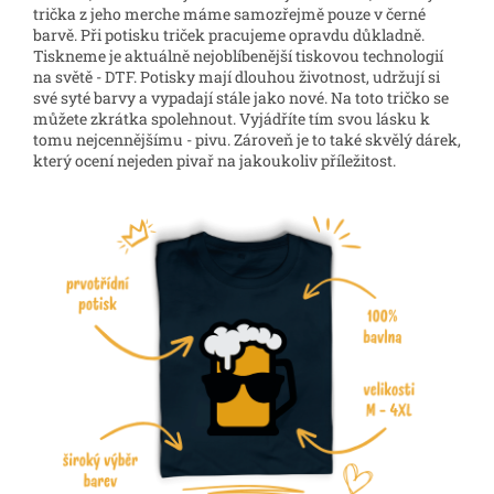
trička z jeho merche máme samozřejmě pouze v černé
barvě. Při potisku triček pracujeme opravdu důkladně.
Tiskneme je aktuálně nejoblíbenější tiskovou technologií
na světě - DTF. Potisky mají dlouhou životnost, udržují si
své syté barvy a vypadají stále jako nové. Na toto tričko se
můžete zkrátka spolehnout. Vyjádříte tím svou lásku k
tomu nejcennějšímu - pivu. Zároveň je to také skvělý dárek,
který ocení nejeden pivař na jakoukoliv příležitost.