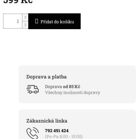
Měrná
cena:
Přidat do košíku
Doprava a platba
Doprava
od 85 Kč
Všechny možnosti dopravy
Zákaznická linka
792 491 424
(Po-Pa 8:00 - 15:00)