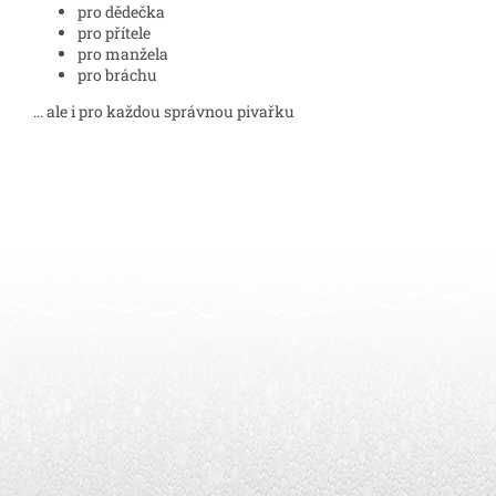
pro dědečka
pro přítele
pro manžela
pro bráchu
... ale i pro každou správnou pivařku