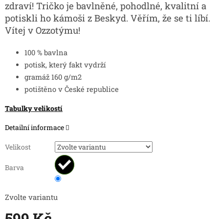
zdraví! Tričko je bavlněné, pohodlné, kvalitní a
potiskli ho kámoši z Beskyd. Věřím, že se ti líbí.
Vítej v Ozzotýmu!
100 % bavlna
potisk, který fakt vydrží
gramáž 160 g/m2
potištěno v České republice
Tabulky velikostí
Detailní informace
Velikost
Barva
Zvolte variantu
599 Kč