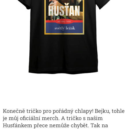
Konečně tričko pro pořádný chlapy! Bejku, tohle
je můj oficiální merch. A tričko s našim
Husťánkem přece nemůže chybět. Tak na