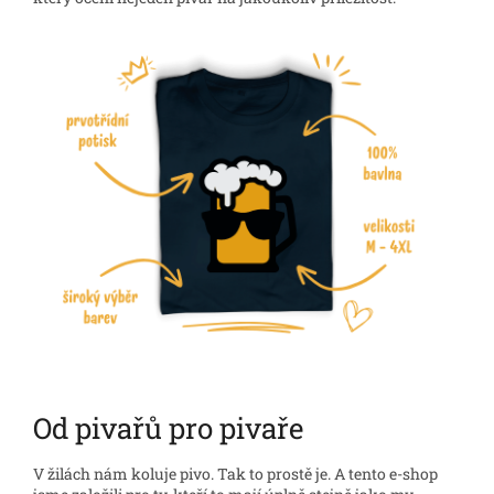
Od pivařů pro pivaře
V žilách nám koluje pivo. Tak to prostě je. A tento e-shop