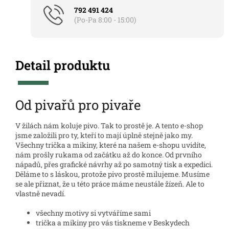
792 491 424
(Po-Pa 8:00 - 15:00)
Detail produktu
Od pivařů pro pivaře
V žilách nám koluje pivo. Tak to prostě je. A tento e-shop
jsme založili pro ty, kteří to mají úplně stejně jako my.
Všechny trička a mikiny, které na našem e-shopu uvidíte,
nám prošly rukama od začátku až do konce. Od prvního
nápadů, přes grafické návrhy až po samotný tisk a expedici.
Děláme to s láskou, protože pivo prostě milujeme. Musíme
se ale přiznat, že u této práce máme neustále žízeň. Ale to
vlastně nevadí.
všechny motivy si vytváříme sami
trička a mikiny pro vás tiskneme v Beskydech