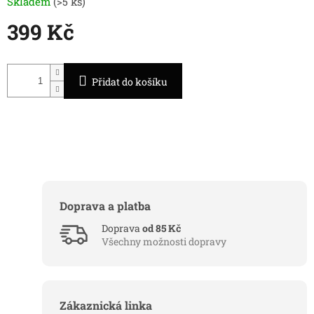
Skladem
(>5 ks)
399 Kč
Měrná
cena:
Přidat do košíku
Doprava a platba
Doprava
od 85 Kč
Všechny možnosti dopravy
Zákaznická linka