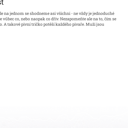
st
ale na jednom se shodneme asi všichni - ne vždy je jednoduché
e vůbec co, nebo naopak co dřív. Nezapomeňte ale na to, čím se
ivo. A takové pivní tričko potěší každého pivaře. Muži jsou