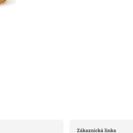
Zákaznická linka