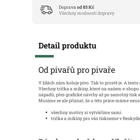
Doprava
od 85 Kč
Všechny možnosti dopravy
Detail produktu
Od pivařů pro pivaře
V žilách nám koluje pivo. Tak to prostě je. A tento 
Všechny trička a mikiny, které na našem e-shopu
nápadů, přes grafické návrhy až po samotný tisk a
Musíme se ale přiznat, že u této práce máme neustá
všechny motivy si vytváříme sami
trička a mikiny pro vás tiskneme v Beskyd