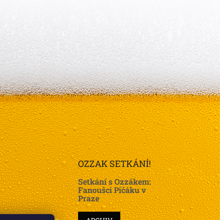
OZZAK SETKÁNÍ!
Setkání s Ozzákem:
Fanoušci Pičáku v
Praze